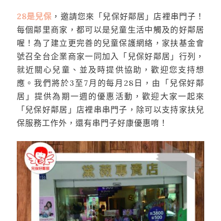
28是兒保
，邀請您來「兒保好鄰居」店裡串門子！
每個鄰里商家，都可以是兒童生活中觸及的好鄰居
喔！為了建立更完善的兒童保護網絡，家扶基金會
號召全台企業商家一同加入「兒保好鄰居」行列，
就近關心兒童、並及時提供協助，歡迎您支持想
應。我們將於3至7月的每月28日，由「兒保好鄰
居」提供為期一週的優惠活動，歡迎大家一起來
「兒保好鄰居」店裡串串門子，除可以支持家扶兒
保服務工作外，還有串門子好康優惠唷！