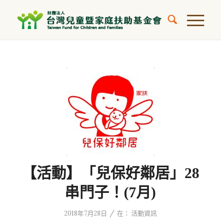
【活動】「兒保好鄰居」28
串門子！(7月)
/
2018年7月28日
在：
活動資訊