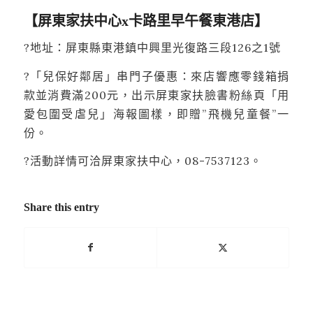
【屏東家扶中心x卡路里早午餐東港店】
?地址：屏東縣東港鎮中興里光復路三段126之1號
?「兒保好鄰居」串門子優惠：來店響應零錢箱捐
款並消費滿200元，出示屏東家扶臉書粉絲頁「用
愛包圍受虐兒」海報圖樣，即贈”飛機兒童餐”一
份。
?活動詳情可洽屏東家扶中心，08-7537123。
Share this entry