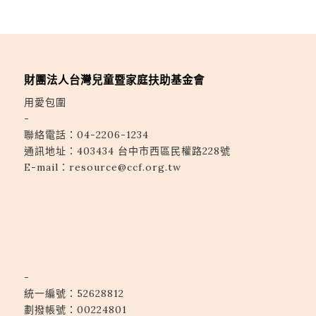
財團法人台灣兒童暨家庭扶助基金會
用愛包圍
-
聯絡電話：
04-2206-1234
通訊地址：
403434 台中市西區民權路228號
E-mail：
resource@ccf.org.tw
-
統一編號：52628812
劃撥帳號：00224801