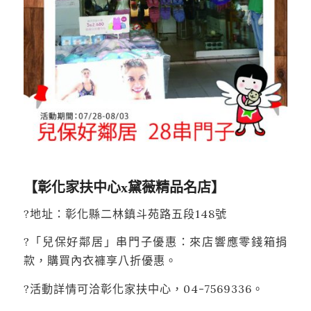
【彰化家扶中心x黛薇精品名店】
?地址：彰化縣二林鎮斗苑路五段148號
?「兒保好鄰居」串門子優惠：來店響應零錢箱捐
款，購買內衣褲享八折優惠。
?活動詳情可洽彰化家扶中心，04-7569336。