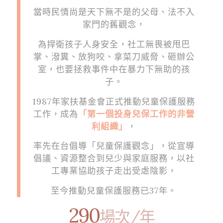
當時民情尚是天下無不是的父母、法不入
家門的舊觀念，
為捍衛孩子人身安全，社工無畏被甩巴
掌、潑糞、放狗咬、拿菜刀威脅、砸辦公
室，也要拯救事件中在暴力下無助的孩
子。
1987年家扶基金會正式推動兒童保護服務
工作，成為
「第一個投身兒保工作的非營
利組織」
，
率先在台倡導「兒童保護觀念」，從宣導
倡議、資源整合到兒少與家庭服務，以社
工專業協助孩子走出受虐陰影，
至今推動兒童保護服務已37年。
290
場次/年