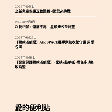
2026年4月8日
全新兒童保護互動遊戲~!邀您來挑戰
2025年12月1日
以愛相伴，傷痛不再 – 星願娃公益計畫
2025年6月23日
【捐款滿額贈】AIR SPACE攜手家扶衣起守護 用愛
包圍
2025年3月18日
【兒童保護捐款滿額贈】<家扶x貓爪抓>聯名多功能
收納籃
愛的便利貼