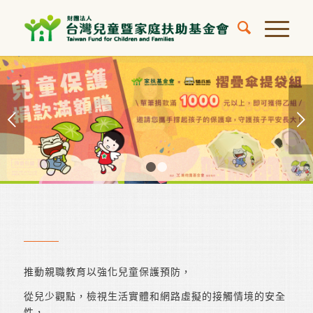
下一頁
1
2
推動親職教育以強化兒童保護預防，
從兒少觀點，檢視生活實體和網路虛擬的接觸情境的安全
性，