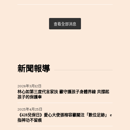
查看全部消息
新聞報導
2026年3月12日
林心如第三度代言家扶 籲守護孩子身體界線 共撐起
孩子的保護傘
2025年4月25日
《428兒保日》愛心大使張榕容籲關注「數位足跡」 e
指神功不留痕