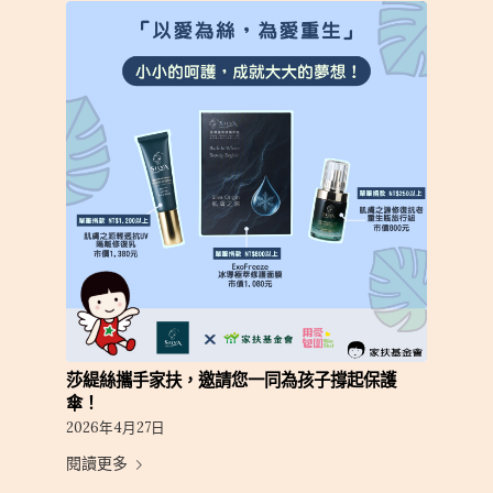
莎緹絲攜手家扶，邀請您一同為孩子撐起保護
傘！
2026年4月27日
閱讀更多