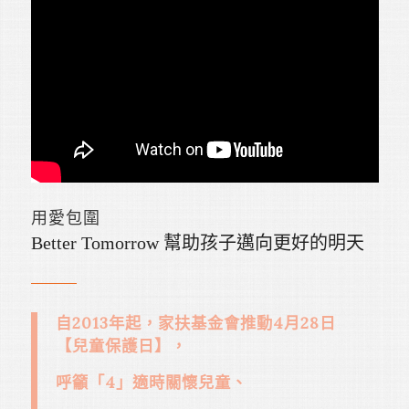
用愛包圍
Better Tomorrow 幫助孩子邁向更好的明天
自2013年起，家扶基金會推動4月28日
【兒童保護日】，
呼籲「4」適時關懷兒童、