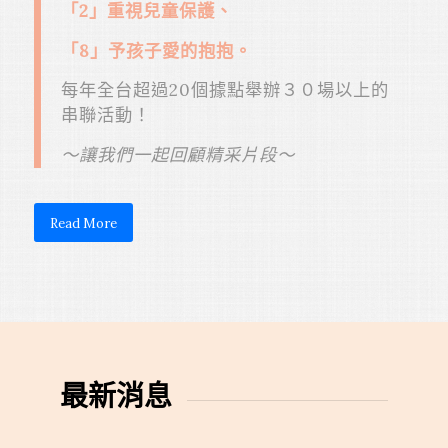
「2」重視兒童保護、
「8」予孩子愛的抱抱。
每年全台超過20個據點舉辦３０場以上的
串聯活動！
～讓我們一起回顧精采片段～
Read More
最新消息