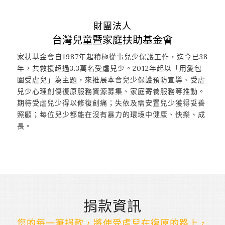
財團法人
台灣兒童暨家庭扶助基金會
家扶基金會自1987年起積極從事兒少保護工作，迄今已38
年，共救援超過3.3萬名受虐兒少。2012年起以「用愛包
圍受虐兒」為主題，來推展本會兒少保護預防宣導、受虐
兒少心理創傷復原服務資源募集、家庭寄養服務等推動。
期待受虐兒少得以修復創痛；失依及需安置兒少獲得妥善
照顧；每位兒少都能在沒有暴力的環境中健康、快樂、成
長。
捐款資訊
您的每一筆捐款，將使受虐兒在復原的路上，