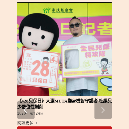
《428兒保日》大淵MUTA變身機智守護者 杜絕兒
少數位性剝削
下一頁
2026年4月24日
閱讀更多