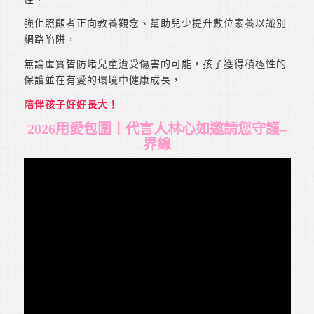
強化照顧者正向教養觀念、幫助兒少提升數位素養以識別
網路陷阱，
無論虛實皆防堵兒童遭受傷害的可能，孩子獲得積極性的
保護並在有愛的環境中健康成長，
陪伴孩子好好長大！
2026用愛包圍｜代言人林心如邀請您守護–
界線