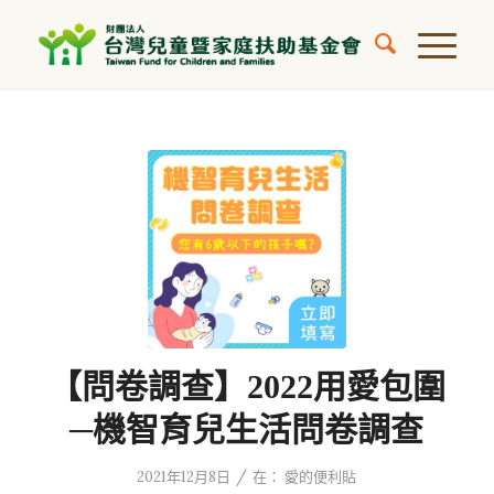
【問卷調查】2022用愛包圍
─機智育兒生活問卷調查
/
2021年12月8日
在：
愛的便利貼