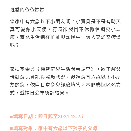
親愛的爸爸媽媽！
您家中有六歲以下小朋友嗎？小寶貝是不是有時天
真可愛像小天使，有時卻哭鬧不休像個調皮小惡
魔，育兒生活總在忙亂與喜悅中，讓人又愛又疲憊
呢？
家扶基金會《機智育兒生活問卷調查》，欲了解父
母對育兒資訊與照顧狀況，邀請育有六歲以下小朋
友的您，依照日常育兒經驗填答，本問卷採匿名方
式，並擇日公布統計結果。
■填寫日期：即日起至2021.12.25
■填寫對象：家中有六歲以下孩子的父母