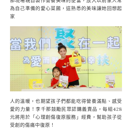
那現場親自製作營養美味的便當，放入以前家人常
為自己準備的愛心菜餚，這熟悉的美味讓她回想起
家
人的溫暖，也期望孩子們都能吃得營養滿點、感受
愛的力量！李千那鼓勵民眾認購義賣品，每組428
元將用於「心理創傷復原服務」經費，幫助孩子從
受創的傷痛中復原！