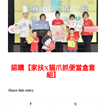
認購【家扶X貓爪抓便當盒套
組】
Share this entry