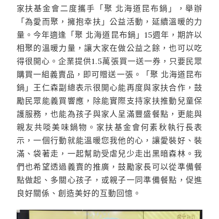
家扶基金會二度攜手「聚 北海道昆布鍋」，舉辦
「為愛而聚，擁抱幸扶」公益活動，延續溫暖的力
量。今年適逢「聚 北海道昆布鍋」15週年，期許以
相聚的溫暖力量，讓大家在做公益之餘，也可以吃
得很開心。企業提供1.5萬張買一送一券，只要民眾
購買一組義賣品，即可贈送一張。「聚 北海道昆布
鍋」王仁森副總表示很開心能再度與家扶合作，鼓
勵民眾能義買響應，除能實際支持家扶推動兒童保
護服務，也能為孩子與家人呈滿豐盛餐點，更能與
親友共啖美味鍋物。家扶基金會何素秋執行長表
示，一個行動就能溫暖您我他的心，讓愛裝好、裝
滿、袋著走，一起幫助受虐兒少走出黑暗森林。我
們也希望透過義賣的推廣，鼓勵家長可以從準備餐
點做起、多關心孩子，或親子一同準備餐點，促進
良好關係、創造美好的互動回憶。