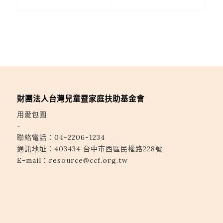
財團法人台灣兒童暨家庭扶助基金會
用愛包圍
-
聯絡電話：
04-2206-1234
通訊地址：
403434 台中市西區民權路228號
E-mail：
resource@ccf.org.tw