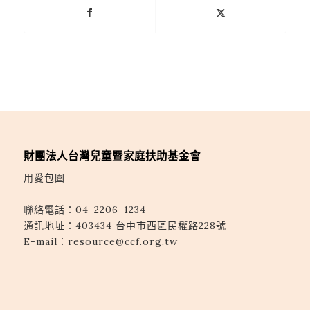
財團法人台灣兒童暨家庭扶助基金會
用愛包圍
-
聯絡電話：
04-2206-1234
通訊地址：
403434 台中市西區民權路228號
E-mail：
resource@ccf.org.tw