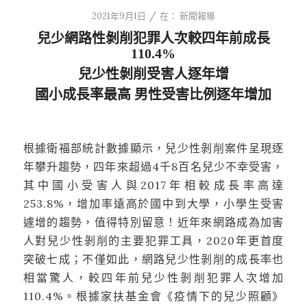
/
2021年9月1日
在：
新聞報導
兒少網路性剝削犯罪人次較四年前成長
110.4%
兒少性剝削受害人逐年增
國小成長率最高 男性受害比例逐年增加
根據衛福部統計數據顯示，兒少性剝削案件呈現逐
年攀升趨勢，四年來超過4千8百名兒少不幸受害，
其中國小受害人與2017年相較成長率高達
253.8%，增加率遠高於國中到大學，小學生受害
遽增的趨勢，值得特別留意！近年來網路成為加害
人對兒少性剝削的主要犯罪工具，2020年更首度
突破七成；不僅如此，網路兒少性剝削的成長率也
相當驚人，較四年前兒少性剝削犯罪人次增加
110.4%。根據家扶基金會《疫情下的兒少照顧》