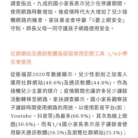
調查指出，九成的國小家長表示兒少在停課期間，
使用網路時數增加，後疫情時代大大增加了兒少接
觸網路的機會，家扶基金會呼籲「5要上網安全」
守則，師長父母一同守護孩子網路使用安全。
社群網站及通訊軟體為惡狼常用犯罪工具 1/4小學
生會使用
從衛福部2020年數據顯示，兒少性剝削之加害人
運用社群網站(49.6%)及通訊軟體(44.8%)，作為
接觸兒少主要的媒介；疫情期間也讓許多兒少課餘
活動轉移至網路，家扶調查顯示，國小家長觀察孩
子課餘時間使用網路的用途，以使用影音平台(如：
Youtube、抖音等)為最多(66.9%)、其次為線上遊
戲(30.6%)，而有1/4國小家長表示孩子課餘會使
用聊天通訊軟體(26.5%)及瀏覽社群網站(25.1%)；