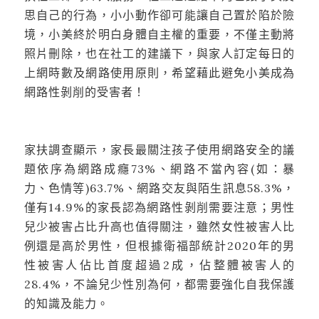
思自己的行為，小小動作卻可能讓自己置於陷於險
境，小美終於明白身體自主權的重要，不僅主動將
照片刪除，也在社工的建議下，與家人訂定每日的
上網時數及網路使用原則，希望藉此避免小美成為
網路性剝削的受害者！
家扶調查顯示，家長最關注孩子使用網路安全的議
題依序為網路成癮73%、網路不當內容(如：暴
力、色情等)63.7%、網路交友與陌生訊息58.3%，
僅有14.9%的家長認為網路性剝削需要注意；男性
兒少被害占比升高也值得關注，雖然女性被害人比
例還是高於男性，但根據衛福部統計2020年的男
性被害人佔比首度超過2成，佔整體被害人的
28.4%，不論兒少性別為何，都需要強化自我保護
的知識及能力。