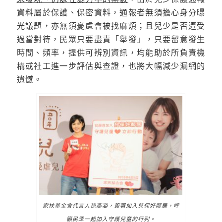
資料屬於保護、保密資料，通報者無須擔心身分曝
光議題，亦無須憂慮會被找麻煩；且兒少是否遭受
過當對待，民眾只要盡責「舉發」，只要留意發生
時間、頻率，提供可辨別資訊，均能助於所負責機
構或社工進一步評估與查證，也將大幅減少漏網的
遺憾。
家扶基金會代言人孫燕姿，簽署加入兒保好鄰居，呼
籲民眾一起加入守護兒童的行列。