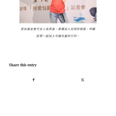
家扶基金會代言人孫燕姿，簽署加入兒保好鄰居，呼籲
民眾一起加入守護兒童的行列。
Share this entry