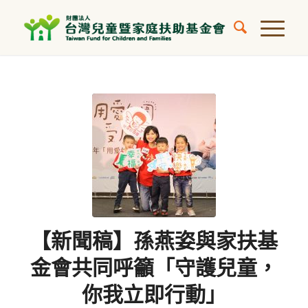
【新聞稿】孫燕姿與家扶基
金會共同呼籲「守護兒童，
你我立即行動」