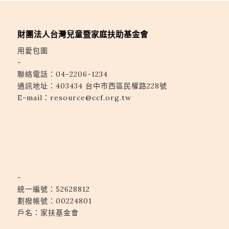
財團法人台灣兒童暨家庭扶助基金會
用愛包圍
-
聯絡電話：
04-2206-1234
通訊地址：
403434 台中市西區民權路228號
E-mail：
resource@ccf.org.tw
-
統一編號：52628812
劃撥帳號：00224801
戶名：家扶基金會