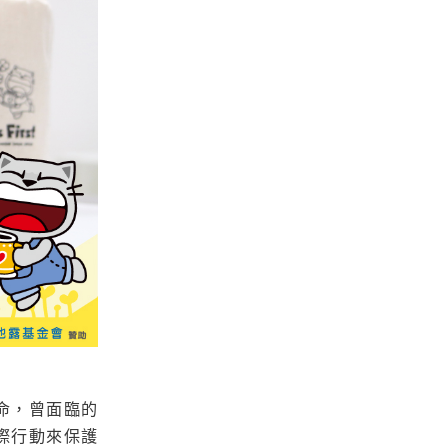
命，曾面臨的
際行動來保護