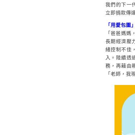
我們的下一
立即捐款傳
「用愛包圍」
「爸爸媽媽
長期經濟壓
緒控制不佳
入。陸續透
務，再藉由
「老師，我