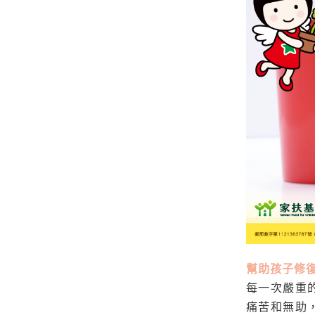
幫助孩子修
每一次嚴重
痛苦和無助