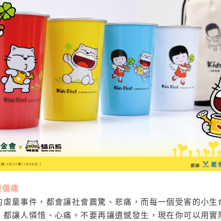
復傷痛
的虐童事件，都會讓社會震驚、悲痛，而每一個受害的小生
，都讓人憐惜、心痛。不要再讓遺憾發生，現在你可以用實