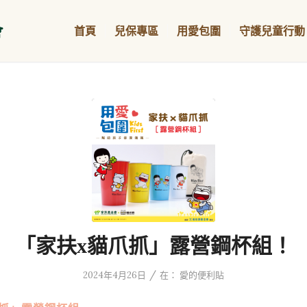
首頁
兒保專區
用愛包圍
守護兒童行動
「家扶x貓爪抓」露營鋼杯組！
/
2024年4月26日
在：
愛的便利貼