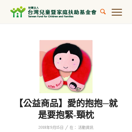
【公益商品】愛的抱抱─就
是要抱緊-頸枕
/
2018年9月15日
在：
活動資訊